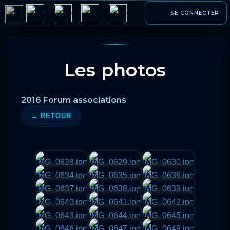
SE CONNECTER
▾
▾
▾
▾
Les photos
2016 Forum associations
← RETOUR