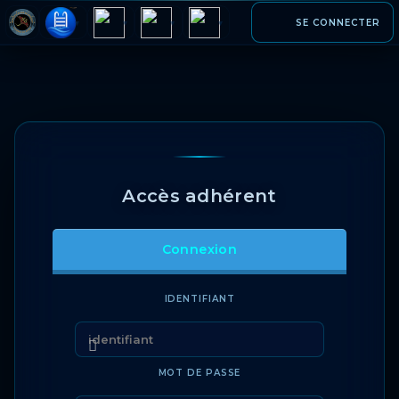
SE CONNECTER
▾
▾
▾
▾
Accès adhérent
Connexion
IDENTIFIANT
MOT DE PASSE